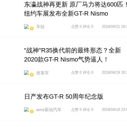
东瀛战神再更新 原厂马力将达600匹
纽约车展发布全新GT-R Nismo
车扯
点赞 0 评论 0
2019/04/21 19:
"战神"R35换代前的最终形态？全新
2020款GT-R Nismo气势逼人！
改装车
点赞 0 评论 0
2019/04/19 18:
日产发布GT-R 50周年纪念版
ams驭动汽车
点赞 0 评论 0
2019/04/18 23: