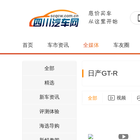
首页
车市资讯
全媒体
车友圈
全部
日产GT-R
精选
新车资讯
视频
全部
评测体验
海选导购