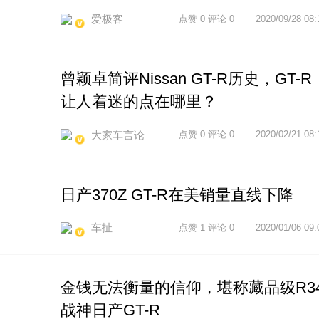
爱极客
点赞 0 评论 0
2020/09/28 08:
曾颖卓简评Nissan GT-R历史，GT-R
让人着迷的点在哪里？
大家车言论
点赞 0 评论 0
2020/02/21 08:
日产370Z GT-R在美销量直线下降
车扯
点赞 1 评论 0
2020/01/06 09:
金钱无法衡量的信仰，堪称藏品级R3
战神日产GT-R