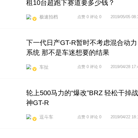
租10台超跑下赛道要多少钱？
极速拍档
点赞 0 评论 0
2019/05/05 08:
下一代日产GT-R暂时不考虑混合动力
系统 那不是车迷想要的结果
车扯
点赞 0 评论 0
2019/04/28 17:
轮上500马力的“爆改”BRZ 轻松干掉
神GT-R
逗斗车
点赞 0 评论 0
2019/04/22 18: