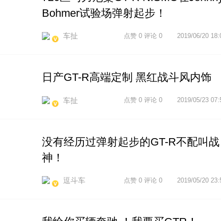
Bohmer试验场弹射起步！
车扯
点赞 0 评论 0
2019/06/20 18:
日产GT-R高端定制 黑红战斗风内饰
车扯
点赞 0 评论 0
2019/05/23 07:
没有经历过弹射起步的GT-R不配叫战
神！
逗斗车
点赞 0 评论 0
2019/05/20 23: