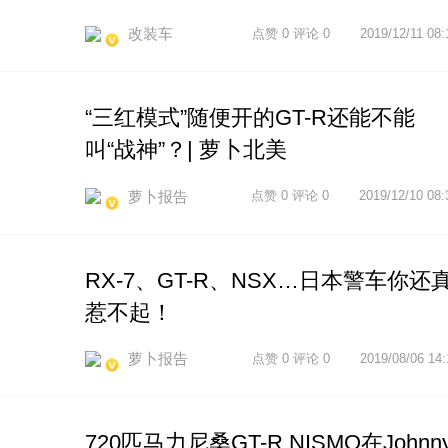
改装车
点赞 0 评论 0
2019/12/11 08:
“三红模式”随便开的GT-R还能不能
叫“战神”？| 萝卜北美
萝卜报告
点赞 0 评论 0
2019/12/10 08:
RX-7、GT-R、NSX…日本警车你还
惹不起！
萝卜报告
点赞 0 评论 0
2019/08/06 14:
720匹马力尼桑GT-R NISMO在Johnn