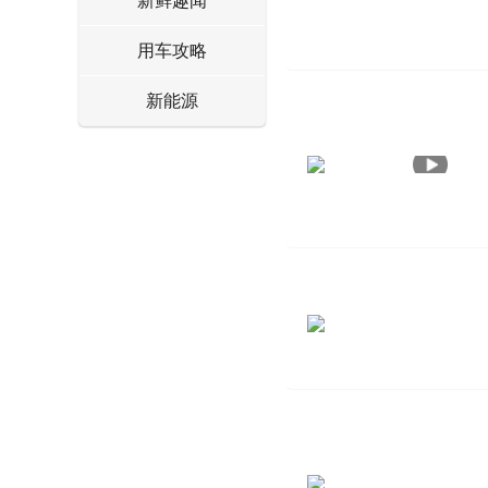
新鲜趣闻
用车攻略
新能源