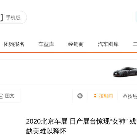
手机版
团购报名
车型库
经销商
汽车图库
图文
按时间
按热
2020北京车展 日产展台惊现“女神” 残
缺美难以释怀