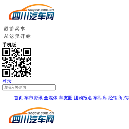
手机版
登录
首页
车市资讯
全媒体
车友圈
团购报名
车型库
经销商
汽