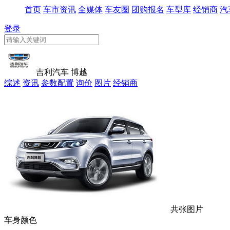
首页
车市资讯
全媒体
车友圈
团购报名
车型库
经销商
汽
登录
吉利汽车 博越
综述
资讯
参数配置
询价
图片
经销商
共张图片
车身颜色